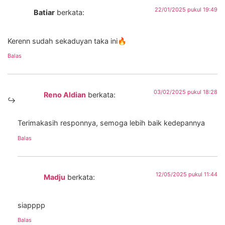
22/01/2025 pukul 19:49
Batiar
berkata:
Kerenn sudah sekaduyan taka ini🔥
Balas
03/02/2025 pukul 18:28
Reno Aldian
berkata:
Terimakasih responnya, semoga lebih baik kedepannya
Balas
12/05/2025 pukul 11:44
Madju
berkata:
siapppp
Balas