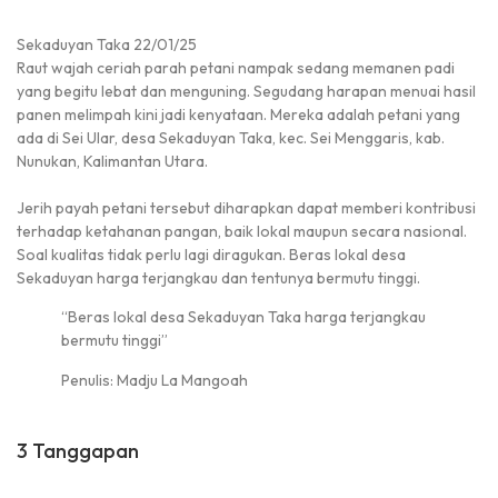
Sekaduyan Taka 22/01/25
Raut wajah ceriah parah petani nampak sedang memanen padi
yang begitu lebat dan menguning. Segudang harapan menuai hasil
panen melimpah kini jadi kenyataan. Mereka adalah petani yang
ada di Sei Ular, desa Sekaduyan Taka, kec. Sei Menggaris, kab.
Nunukan, Kalimantan Utara.
Jerih payah petani tersebut diharapkan dapat memberi kontribusi
terhadap ketahanan pangan, baik lokal maupun secara nasional.
Soal kualitas tidak perlu lagi diragukan. Beras lokal desa
Sekaduyan harga terjangkau dan tentunya bermutu tinggi.
“Beras lokal desa Sekaduyan Taka harga terjangkau
bermutu tinggi”
Penulis: Madju La Mangoah
3 Tanggapan