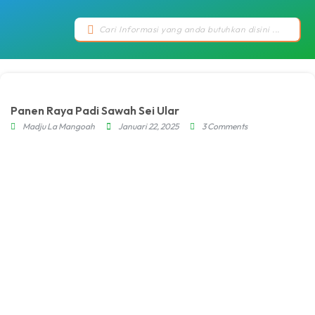
Panen Raya Padi Sawah Sei Ular
Madju La Mangoah
Januari 22, 2025
3 Comments