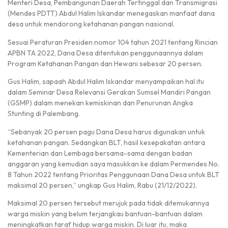
Menteri Desa, Pembangunan Daerah Tertinggal dan Transmigrasi
(Mendes PDTT) Abdul Halim Iskandar menegaskan manfaat dana
desa untuk mendorong ketahanan pangan nasional.
Sesuai Peraturan Presiden nomor 104 tahun 2021 tentang Rincian
APBN TA 2022, Dana Desa ditentukan penggunaannya dalam
Program Ketahanan Pangan dan Hewani sebesar 20 persen.
Gus Halim, sapaah Abdul Halim Iskandar menyampaikan hal itu
dalam Seminar Desa Relevansi Gerakan Sumsel Mandiri Pangan
(GSMP) dalam menekan kemiskinan dan Penurunan Angka
Stunting di Palembang.
“Sebanyak 20 persen pagu Dana Desa harus digunakan untuk
ketahanan pangan. Sedangkan BLT, hasil kesepakatan antara
Kementerian dan Lembaga bersama-sama dengan badan
anggaran yang kemudian saya masukkan ke dalam Permendes No.
8 Tahun 2022 tentang Prioritas Penggunaan Dana Desa untuk BLT
maksimal 20 persen,” ungkap Gus Halim, Rabu (21/12/2022).
Maksimal 20 persen tersebut merujuk pada tidak ditemukannya
warga miskin yang belum terjangkau bantuan-bantuan dalam
meningkatkan taraf hidup warga miskin. Di luar itu, maka