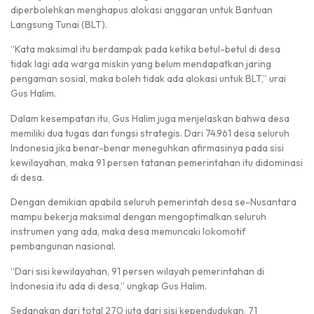
diperbolehkan menghapus alokasi anggaran untuk Bantuan
Langsung Tunai (BLT).
“Kata maksimal itu berdampak pada ketika betul-betul di desa
tidak lagi ada warga miskin yang belum mendapatkan jaring
pengaman sosial, maka boleh tidak ada alokasi untuk BLT,” urai
Gus Halim.
Dalam kesempatan itu, Gus Halim juga menjelaskan bahwa desa
memiliki dua tugas dan fungsi strategis. Dari 74.961 desa seluruh
Indonesia jika benar-benar meneguhkan afirmasinya pada sisi
kewilayahan, maka 91 persen tatanan pemerintahan itu didominasi
di desa.
Dengan demikian apabila seluruh pemerintah desa se-Nusantara
mampu bekerja maksimal dengan mengoptimalkan seluruh
instrumen yang ada, maka desa memuncaki lokomotif
pembangunan nasional.
“Dari sisi kewilayahan, 91 persen wilayah pemerintahan di
Indonesia itu ada di desa,” ungkap Gus Halim.
Sedangkan dari total 270 juta dari sisi kependudukan, 71