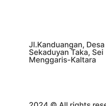
Jl.Kanduangan, Desa
Sekaduyan Taka, Sei
Menggaris-Kaltara
2024 © All rights re