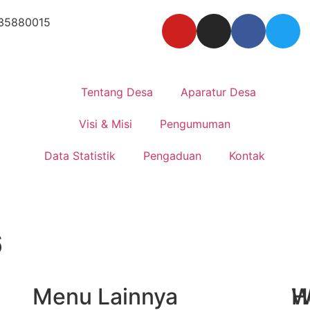
35880015
Tentang Desa
Aparatur Desa
Visi & Misi
Pengumuman
Data Statistik
Pengaduan
Kontak
6
Menu Lainnya
H
W