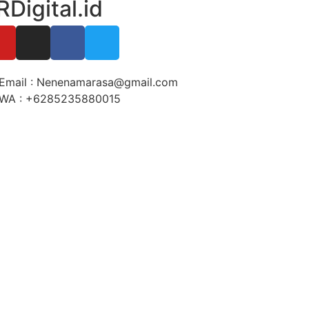
RDigital.id
Email : Nenenamarasa@gmail.com
WA : +6285235880015