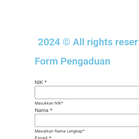
2024 © All rights rese
Form Pengaduan
NIK
*
Masukkan NIK*
Nama
*
Masukkan Nama Lengkap*
Email
*