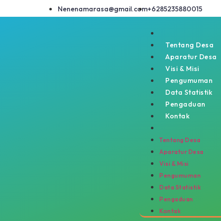
Nenenamarasa@gmail.com
+6285235880015
Tentang Desa
Aparatur Desa
Visi & Misi
Pengumuman
Data Statistik
Pengaduan
Kontak
Tentang Desa
Aparatur Desa
Visi & Misi
Pengumuman
Data Statistik
Pengaduan
Kontak