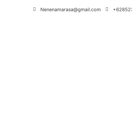
Nenenamarasa@gmail.com
+62852