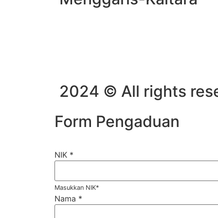
2024 © All rights re
Form Pengaduan
NIK
*
Masukkan NIK*
Nama
*