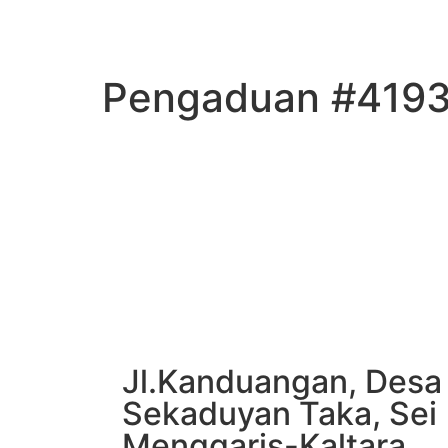
Pengaduan #419
Jl.Kanduangan, Desa
Sekaduyan Taka, Sei
Menggaris-Kaltara