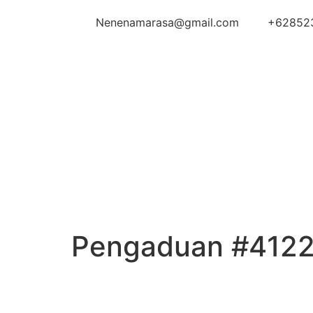
Nenenamarasa@gmail.com
+62852
Pengaduan #412