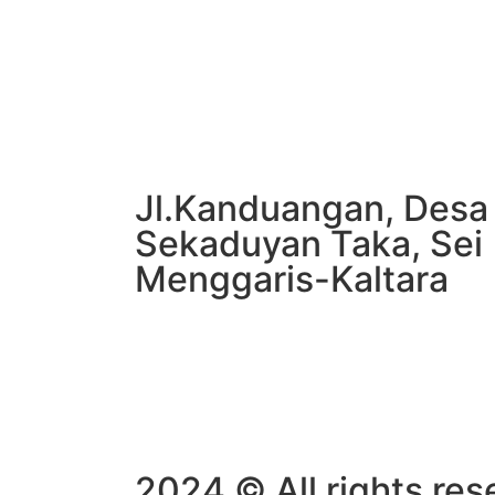
Jl.Kanduangan, Desa
Sekaduyan Taka, Sei
Menggaris-Kaltara
2024 © All rights re