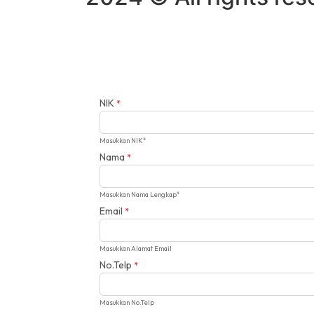
NIK
*
Masukkan NIK*
Nama
*
Masukkan Nama Lengkap*
Email
*
Masukkan Alamat Email
No.Telp
*
Masukkan No.Telp