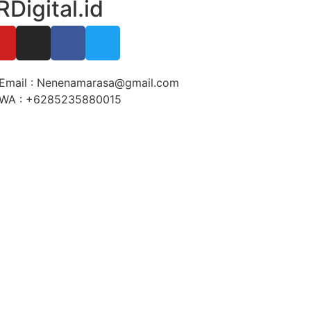
RDigital.id
Email : Nenenamarasa@gmail.com
WA : +6285235880015