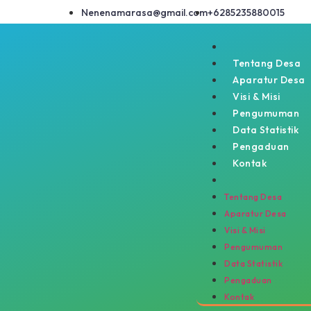
Nenenamarasa@gmail.com
+6285235880015
Tentang Desa
Aparatur Desa
Visi & Misi
Pengumuman
Data Statistik
Pengaduan
Kontak
Tentang Desa
Aparatur Desa
Visi & Misi
Pengumuman
Data Statistik
Pengaduan
Kontak