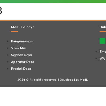
8
Menu Lainnya
Hub
Pengumuman
Visi & Misi
Ema
Sejarah Desa
WA 
Aparatur Desa
Produk Desa
2024 © All rights reserved. | Developed by Madju