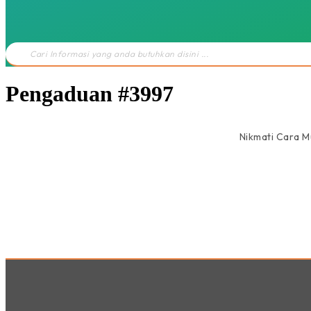
Search
...
Pengaduan #3997
Nikmati Cara 