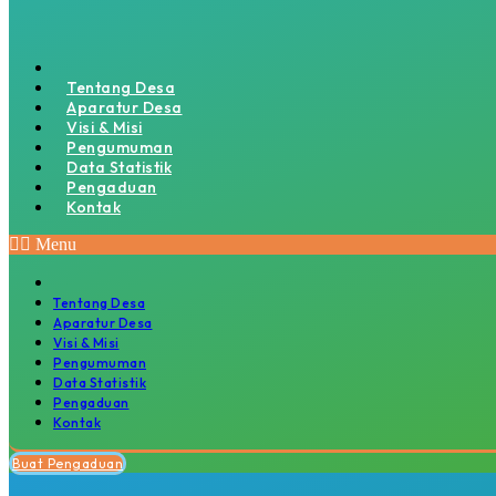
Tentang Desa
Aparatur Desa
Visi & Misi
Pengumuman
Data Statistik
Pengaduan
Kontak
Menu
Tentang Desa
Aparatur Desa
Visi & Misi
Pengumuman
Data Statistik
Pengaduan
Kontak
Buat Pengaduan