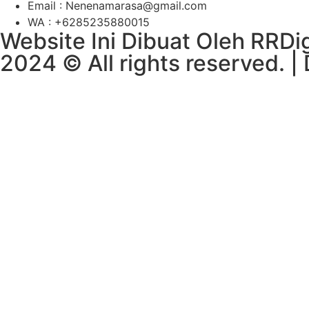
Email : Nenenamarasa@gmail.com
WA : +6285235880015
Website Ini Dibuat Oleh RRDig
2024 © All rights reserved. 