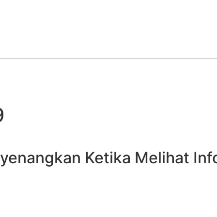
9
yenangkan Ketika Melihat In