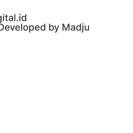
ital.id
| Developed by Madju