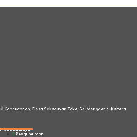
Jl.Kanduangan, Desa Sekaduyan Taka, Sei Menggaris-Kaltara
Menu Lainnya
Pengumuman