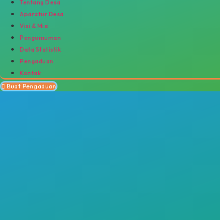
Tentang Desa
Aparatur Desa
Visi & Misi
Pengumuman
Data Statistik
Pengaduan
Kontak
Buat Pengaduan