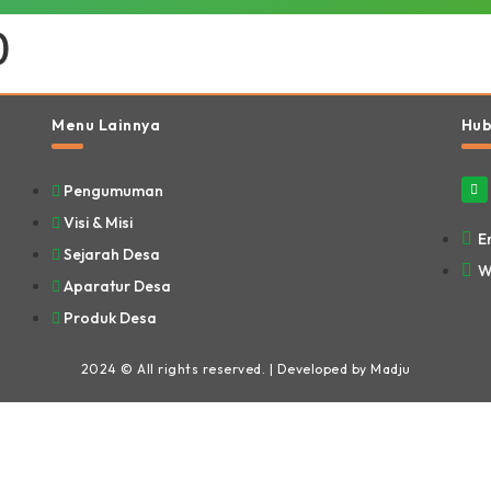
0
Menu Lainnya
Hub
Pengumuman
Visi & Misi
E
Sejarah Desa
W
Aparatur Desa
Produk Desa
2024 © All rights reserved. | Developed by Madju