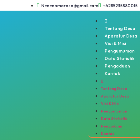
Nenenamarasa@gmail.com
+6285235880015
Tentang Desa
Aparatur Desa
Visi & Misi
Pengumuman
Data Statistik
Pengaduan
Kontak
Tentang Desa
Aparatur Desa
Visi & Misi
Pengumuman
Data Statistik
Pengaduan
Kontak