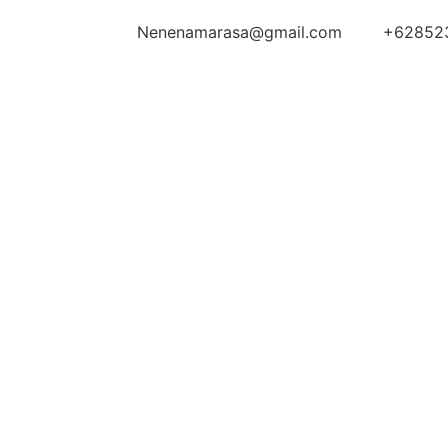
Nenenamarasa@gmail.com
+62852