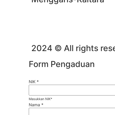
2024 © All rights re
Form Pengaduan
NIK
*
Masukkan NIK*
Nama
*