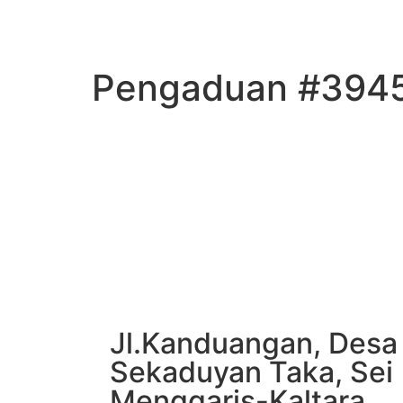
Pengaduan #394
Jl.Kanduangan, Desa
Sekaduyan Taka, Sei
Menggaris-Kaltara