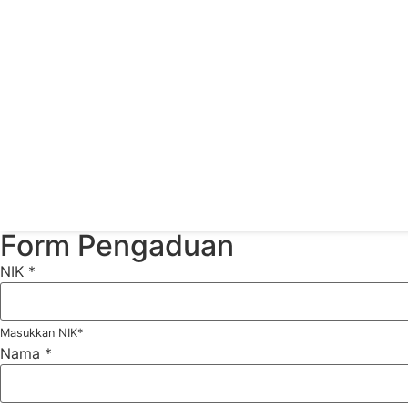
Form Pengaduan
NIK
*
Masukkan NIK*
Nama
*