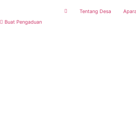
Tentang Desa
Apara
Buat Pengaduan