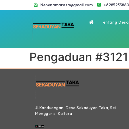
Nenenamarasa@gmail.com
+6285235880
Tentang Desa
Pengaduan #3121
Jl.Kanduangan, Desa Sekaduyan Taka, Sei
Menggaris-Kaltara