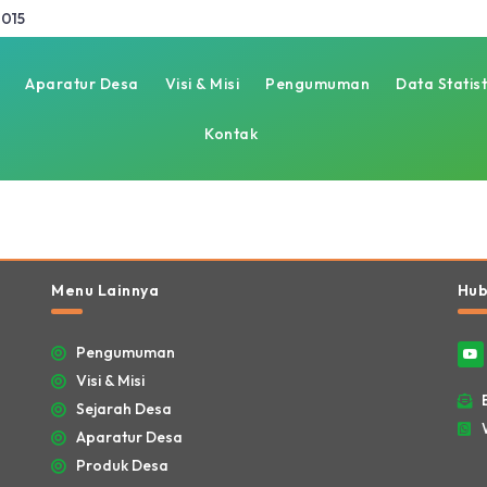
015
Aparatur Desa
Visi & Misi
Pengumuman
Data Statist
Kontak
Menu Lainnya
Hub
Pengumuman
Visi & Misi
Sejarah Desa
Aparatur Desa
Produk Desa