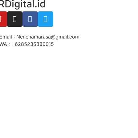
RDigital.id
Email : Nenenamarasa@gmail.com
WA : +6285235880015