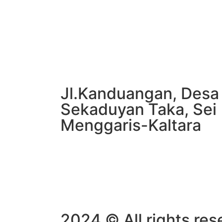
Jl.Kanduangan, Desa
Sekaduyan Taka, Sei
Menggaris-Kaltara
2024 © All rights re