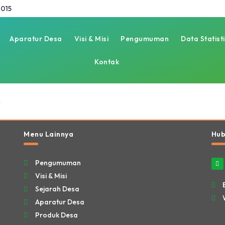
015
Aparatur Desa
Visi & Misi
Pengumuman
Data Statist
Kontak
3
Menu Lainnya
Hub
Pengumuman
Visi & Misi
Sejarah Desa
Aparatur Desa
Produk Desa