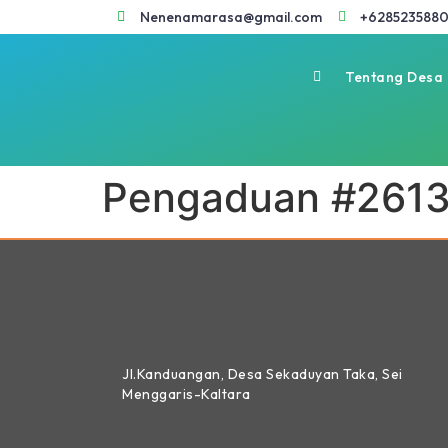
Nenenamarasa@gmail.com
+6285235880
Tentang Desa
Pengaduan #261
Jl.Kanduangan, Desa Sekaduyan Taka, Sei
Menggaris-Kaltara