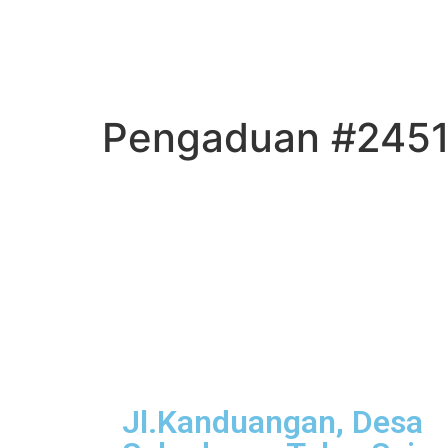
Pengaduan #245
Jl.Kanduangan, Desa