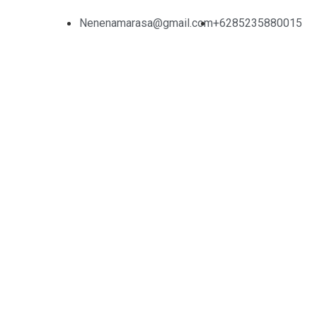
Nenenamarasa@gmail.com
+6285235880015