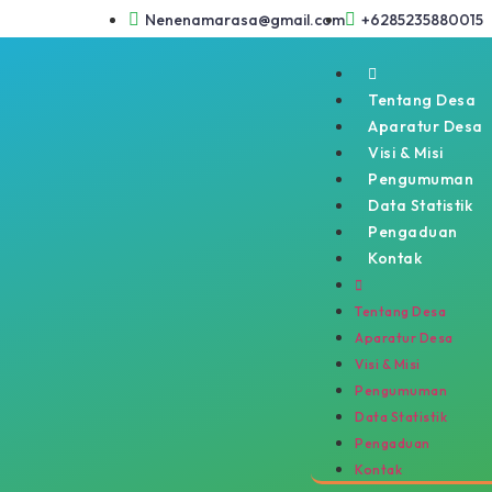
Nenenamarasa@gmail.com
+6285235880015
Tentang Desa
Aparatur Desa
Visi & Misi
Pengumuman
Data Statistik
Pengaduan
Kontak
Tentang Desa
Aparatur Desa
Visi & Misi
Pengumuman
Data Statistik
Pengaduan
Kontak