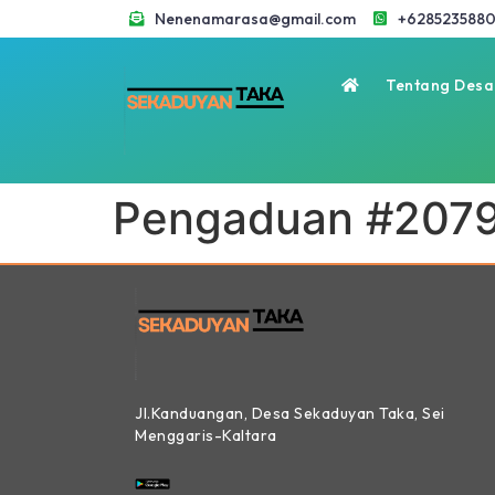
Nenenamarasa@gmail.com
+6285235880
Tentang Desa
Pengaduan #207
Jl.Kanduangan, Desa Sekaduyan Taka, Sei
Menggaris-Kaltara