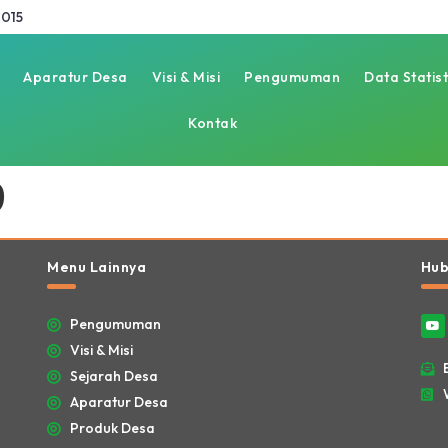
015
Aparatur Desa
Visi & Misi
Pengumuman
Data Statist
Kontak
9
Menu Lainnya
Hub
Pengumuman
Visi & Misi
Sejarah Desa
Aparatur Desa
Produk Desa