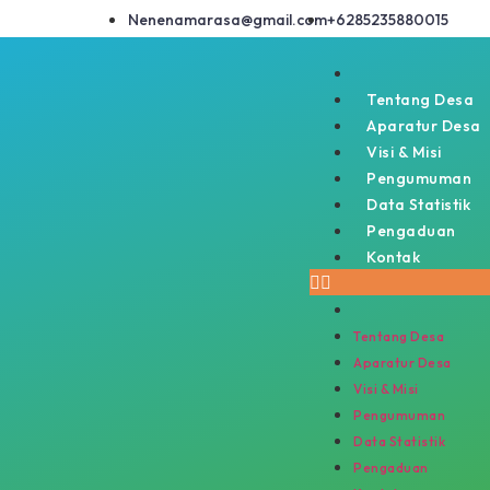
Nenenamarasa@gmail.com
+6285235880015
Tentang Desa
Aparatur Desa
Visi & Misi
Pengumuman
Data Statistik
Pengaduan
Kontak
Tentang Desa
Aparatur Desa
Visi & Misi
Pengumuman
Data Statistik
Pengaduan