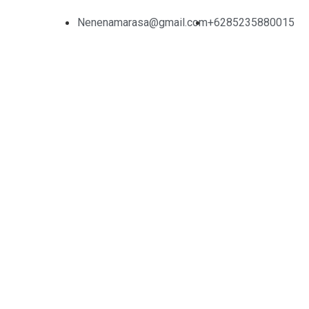
Nenenamarasa@gmail.com
+6285235880015