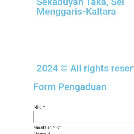
Sekaduyan Taka, Sei
Menggaris-Kaltara
2024 © All rights rese
Form Pengaduan
NIK
*
Masukkan NIK*