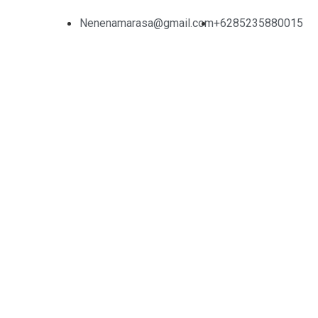
Nenenamarasa@gmail.com
+6285235880015