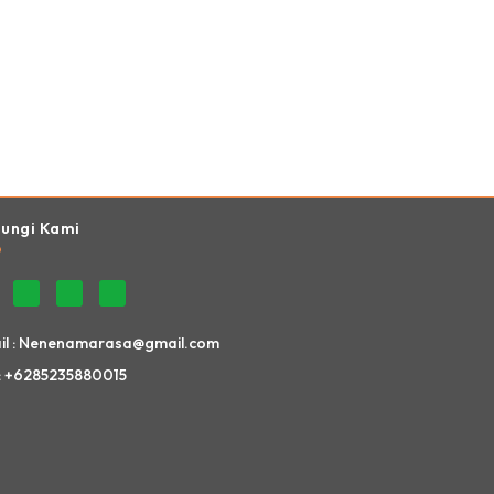
Website Ini Dibuat Oleh RRDigital.id
ungi Kami
il : Nenenamarasa@gmail.com
: +6285235880015