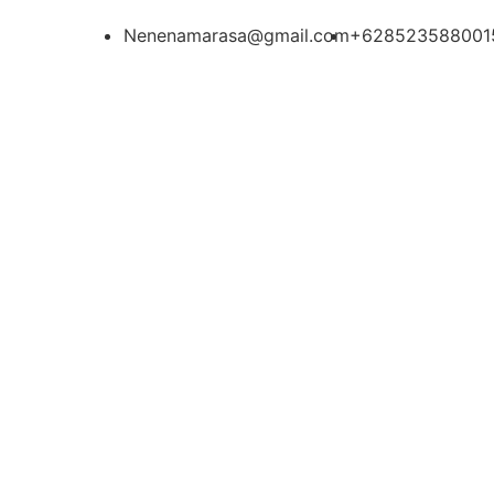
Nenenamarasa@gmail.com
+628523588001